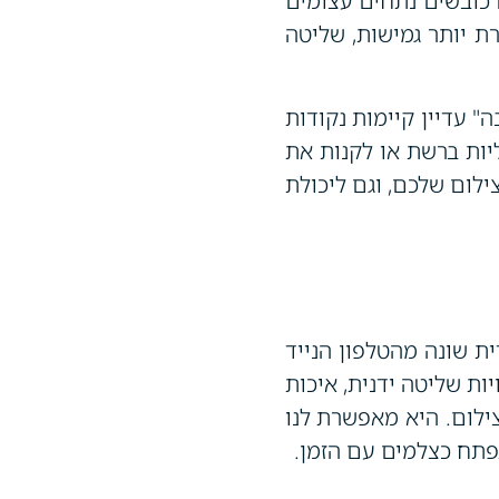
 כובשים נתחים עצומים
רת יותר גמישות, שליטה
 עדיין קיימות נקודות
יות ברשת או לקנות את
ילום שלכם, וגם ליכולת
ית שונה מהטלפון הנייד
ת שליטה ידנית, איכות
ילום. היא מאפשרת לנו
תפתח כצלמים עם הזמן.