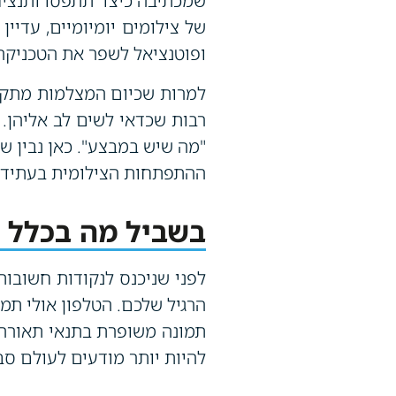
שמכתיבה כיצד תתפסו ותנציח
של צילומים יומיומיים, עדיי
ופוטנציאל לשפר את הטכניקה
למרות שכיום המצלמות מתקדמ
רבות שכדאי לשים לב אליהן.
"מה שיש במבצע". כאן נבין ש
ההתפתחות הצילומית בעתיד.
בשביל מה בכלל צ
לפני שניכנס לנקודות חשובות
הרגיל שלכם. הטלפון אולי תמ
תמונה משופרת בתנאי תאורה 
להיות יותר מודעים לעולם סב