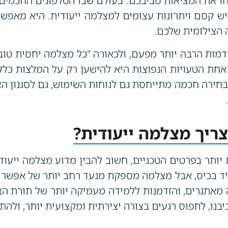
ו את המציאות סביבכם. בעולם שבו הטלפונים החכמים
ן יש קסם ויתרונות עצומים למצלמה ייעודית. היא מאפש
 הצילומית שלכם.
ות הרבה יותר מפעם, ולכאורה "כל מצלמה יחסית טובה"
 אחת הטעויות הנפוצות היא להישען רק על המלצות כלל
בחירה חכמה מתייחסת גם לנוחות השימוש, גם לסגנון הצ
ריך מצלמה ייעודית?
 יותר בפרטים הטכניים, חשוב להבין מדוע מצלמה ייעוד
יד בכיס, אבל מצלמה מספקת מנעד רחב יותר של אפשרויו
מאתגרים, והזדמנות ללמידה מעמיקה יותר של תורת הצ
יבנו, לתפוס רגעים בצורה יצירתית ומקצועית יותר, ולה