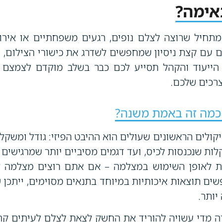
אימה?
תחיל שרוצה לצלם נופים, רגעים משפחתיים או אירוע
 עם קצת ניסיון שמחפשים לשדרג את כישורי הצילום, ו
הייעוד והקהל תסייע לכם כבר בשלב מוקדם לצמצם 
כים שלכם.
כמה זה באמת משנה?
לים הראשונים שעולים הוא ההיבט הפיזי: גודל ומשקל. 
לות שנכנסות לכיס, ועד דגמים מסיביים יותר שמרגישים 
ת לאופן השימוש במצלמה – אם אתם רוצים מצלמה לט
ים תוצאות איכותיות במיוחד בתנאים מסוימים, ייתכן
ותר.
 מדי עשויה להוריד את החשק לצאת לצלם לעיתים קרו