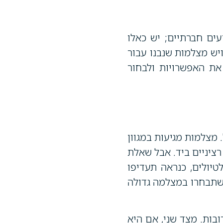
ים חברתיים; יש כאלו
יש מצלמות שנבנו עבור
את האפשרויות ולבחור
מצלמות מגיעות במגוון
רציניים ביד. אבל שאלת
יולים, כנראה תעדיפו
 שתבחרו במצלמה גדולה
בות. מצד שני, אם היא