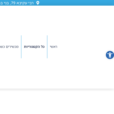
רבי עקיבא 79, בני ברק (גן ורשה)
ראשי
כל הקטגוריות
מכשירים כשר
פתח סרגל נגישות