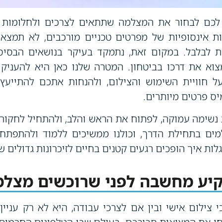
לכם לבחור את המצלמה שתתאים לצרכים ולחלומות 
ת אינסופיות של מפרטים טכניים מורכבים, לא תמצאו
ת לבלבל. במקום זאת, נתמקד בעיקר בנושאים הבסיסי
וא את דרכו בביטחון. המטרה שלנו כאן היא להעניק 
חוויית השימוש והצילום, ולהנחות אתכם להתייעץ 
יס פרטים מיותרים.
נשימה עמוקה, לפתוח את הראש והלב, ולהתחיל לחקור
למים בתחילת הדרך, וכולנו ממשיכים ללמוד ולהתפתח
לות איך הופכים רגעים קטנים בחיים לזיכרונות גדולים 
יע מחשבה לפני שרוכשים מצלמ
 צילום אישי ובין אם לצרכי עבודה, היא לא רק עניי