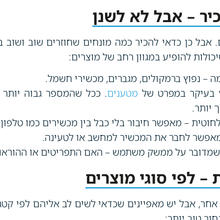
יר – אבל לא לשנן
ם. אבל כן כדאי להכיר כמה מונחים שחוזרים שוב ושוב ב
כולות להופיע במגוון רחב של מוצרים:
 – נפוץ ברמקולים, מגברים, מכשירי חשמל.
 בעיקר במפרט של
מטענים
. ככל שהמספר גבוה יותר –
 יותר.
חוטית – מאפשר חיבור בלי כבל בין מכשירים כמו טלפון 
אפשר לחבר את המכשיר למחשב או לטעינה.
מדובר על ממשק משתמש – האם התפריטים או ההוראות
 לפי סוגי מוצרים
חר, אבל יש מאפיינים שכדאי לשים לב אליהם לפי קטגו
ור טוב יותר: