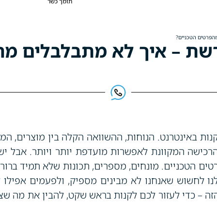
תומך כשר
הפרטים הטכניים?
רשת – איך לא מתבלבלים מ
ות באינטרנט. הנוחות, ההשוואה הקלה בין מוצרים, המ
רכישה המקוונת לאפשרות מועדפת יותר ויותר. אבל יש
רטים הטכניים. מונחים, מספרים, תכונות שלא תמיד ברו
לנו לחשוש שאנחנו לא מבינים מספיק, ולפעמים אפילו ל
ה – כדי לעזור לכם לקנות בראש שקט, להבין את מה שצר