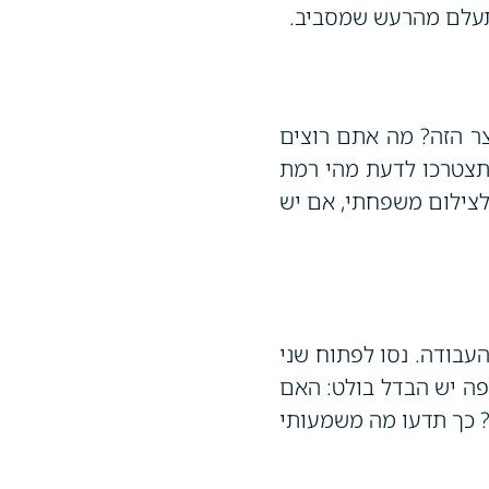
התעלם מהרעש שמסביב.
ר הזה? מה אתם רוצים
תצטרכו לדעת מהי רמת
 לצילום משפחתי, אם יש
עבודה. נסו לפתוח שני
יפה יש הבדל בולט: האם
רבה מהשני? כך תדעו מה משמעותי