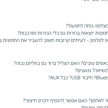
צלמה נוחה לתפעול?
ונות יוצאות ברורות גם בלי הגדרות מורכבות?
 לטלפון – לעיתים קרובות חשוב להעביר את התמונות ב
אסים טובים? האם הצליל ברור גם בווליום גבוה?
נשיאה? נטענים?
ר לאחסן? האם אפשר להוסיף זיכרון חיצוני?
לבחור שירים?