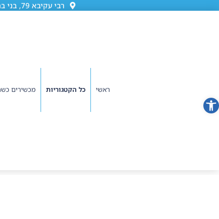
רבי עקיבא 79, בני ברק (גן ורשה)
ראשי
כל הקטגוריות
מכשירים כשר
פתח סרגל נגישות