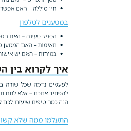
חיי סוללה – האם אפשר 
במטענים לטלפון
הספק טעינה – האם המט
תאימות – האם המטען מ
בטיחות – האם יש אישור
איך לקרוא בין ה
לפעמים נדמה שכל שורה במ
להפחיד אתכם – אלא לתת תמ
הנה כמה טיפים שיעזרו לכם ל
התעלמו ממה שלא קשור