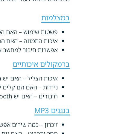
במצלמות
פשטות שימוש – האם המ
איכות התמונה – האם התמ
אפשרות חיבור למחשב או
ברמקולים איכותיים
איכות הצליל – האם יש ב
ניידות – האם הם קלים ל
חיבורים – האם יש Bluetooth? חיבור USB? כבל AUX?
בנגנים MP3
זיכרון – כמה שירים אפש
מסך ותפריט – האם נוח 