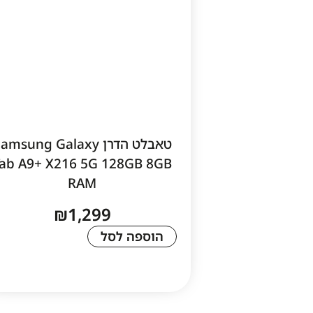
טאבלט הדרן amsung Galaxy
Tab A9+ X216 5G 128GB 8GB
RAM
₪
1,299
הוספה לסל