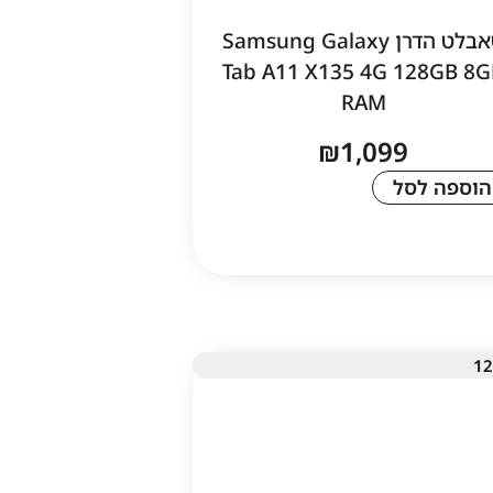
טאבלט הדרן Samsung Galaxy
Tab A11 X135 4G 128GB 8G
RAM
₪
1,099
הוספה לסל
1