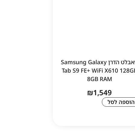
טאבלט הדרן Samsung Galaxy
Tab S9 FE+ WiFi X610 128G
8GB RAM
₪
1,549
הוספה לסל