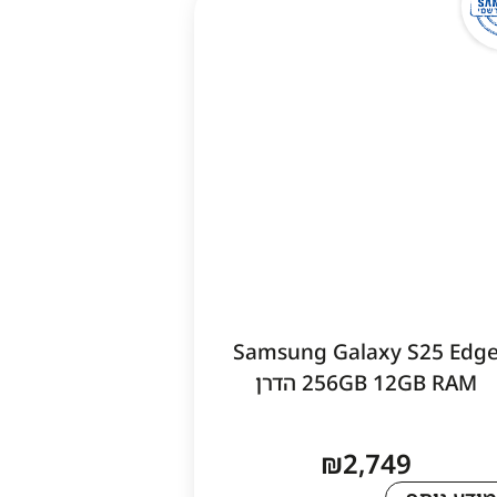
Samsung Galaxy S25 Edg
256GB 12GB RAM הדרן
₪
2,749