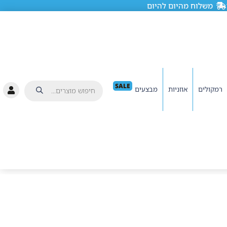
משלוח מהיום להיום
SALE
רמקולים
אוזניות
מבצעים