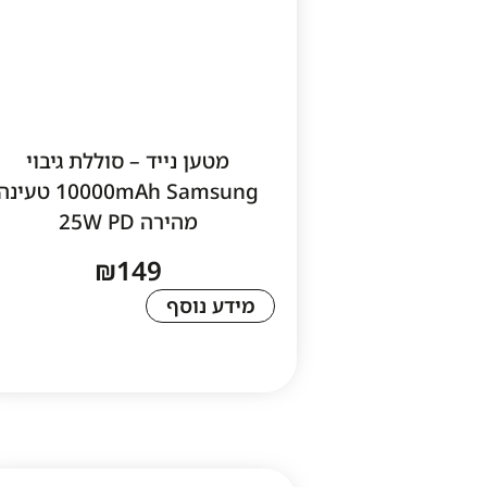
מטען נייד – סוללת גיבוי
10000mAh Samsung טעינ
מהירה 25W PD
₪
149
מידע נוסף