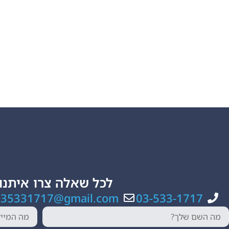
לכל שאלה צרו איתנו
035331717@gmail.com
03-533-1717