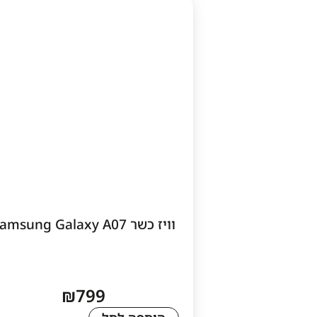
וויז כשר Samsung Galaxy A07
₪
799