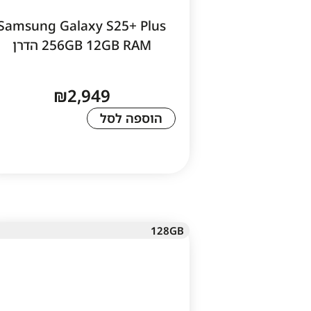
Samsung Galaxy S25+ Plus
256GB 12GB RAM הדרן
₪
2,949
הוספה לסל
128GB