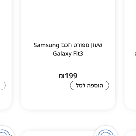
שעון ספורט חכם Samsung
ה
Galaxy Fit3
₪
199
הוספה לסל