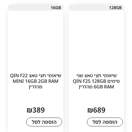
16GB
 חצי טאצ שני
שיאומי חצי טאצ QIN F22
מים QIN F25 128GB
MINI 16GB 2GB RAM
 מהדרין
מהדרין
₪
389
₪
68
 לסל
הוספה לסל