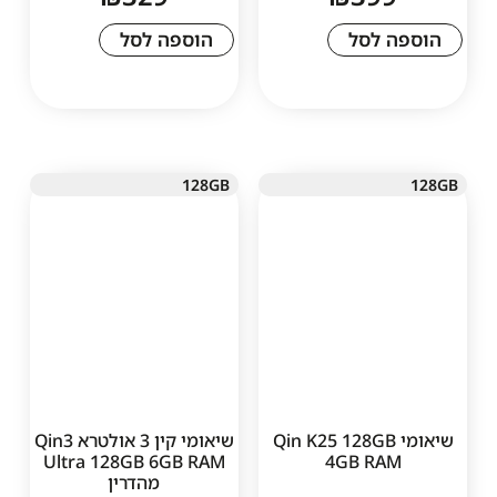
 לסל
הוספה לסל
128GB
יאומי Qin K25 128GB
שיאומי קין 3 אולטרא Qin3
Ultra 128GB 6GB RAM
4GB RA
מהדרין