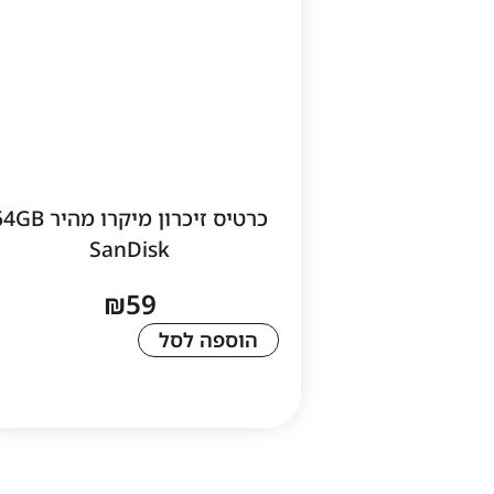
כרטיס זיכרון מיקרו מהיר 
SanDisk
₪
59
הוספה לסל