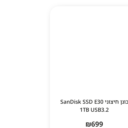
כונן חיצוני SanDisk SSD E30
1TB USB3.2
₪
699