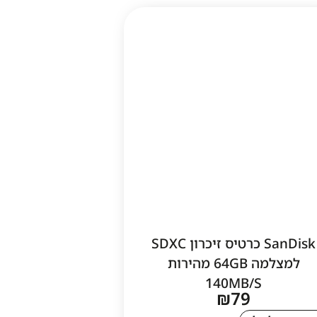
SanDisk כרטיס זיכרון SDXC
למצלמה 64GB מהירות
140MB/S
₪
79