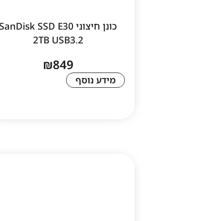
כונן חיצוני SanDisk SSD E30
2TB USB3.2
₪
849
מידע נוסף