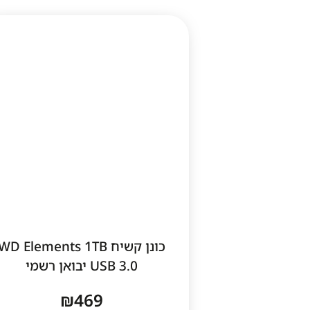
כונן קשיח WD Elements 1TB
USB 3.0 יבואן רשמי
₪
469