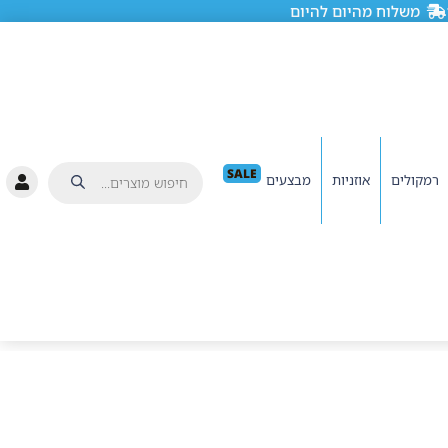
משלוח מהיום להיום
SALE
רמקולים
אוזניות
מבצעים