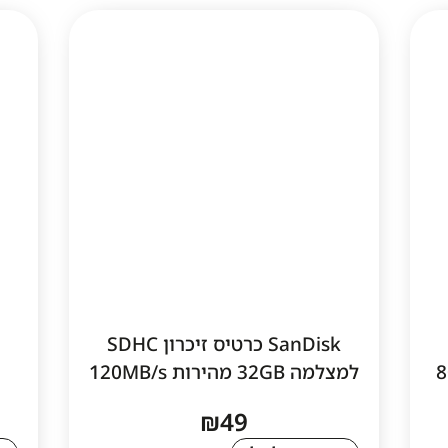
SanDisk כרטיס זיכרון SDHC
למצלמה 32GB מהירות 120MB/s
₪
49