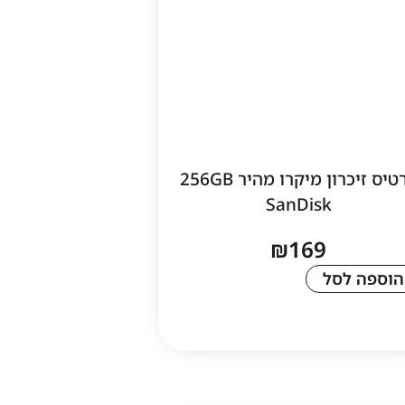
כרטיס זיכרון מיקרו מהיר 256GB
SanDisk
₪
169
הוספה לסל