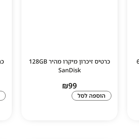
64GB
כרטיס זיכרון מיקרו מהיר 128GB
SanDisk
₪
99
הוספה לסל