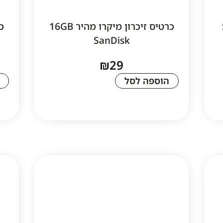
כרטיס זיכרון מיקרו מהיר 16GB
SanDisk
₪
29
הוספה לסל