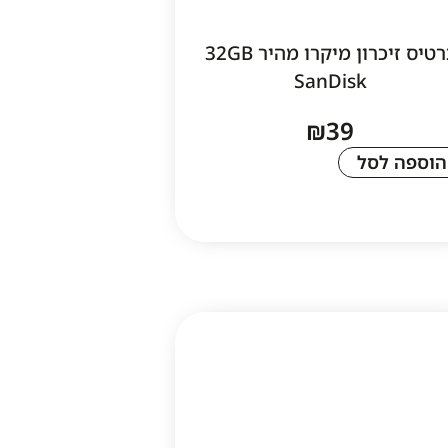
כרטיס זיכרון מיקרו מהיר 32GB
SanDisk
₪
39
הוספה לסל