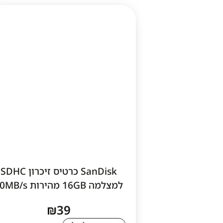
SanDisk כרטיס זיכרון SDHC
למצלמה 16GB מהירות 80MB/s
₪
39