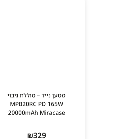
מטען נייד – סוללת גיבוי
MPB20RC PD 165W
20000mAh Miracase
₪
329