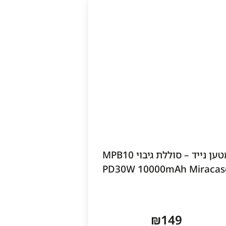
מטען נייד – סוללת גיבוי MPB10
PD30W 10000mAh Miracas
₪
149