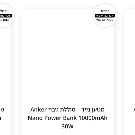
פופול
1
1
An
מטען נייד – סוללת גיבוי Anker
מט
h
Nano Power Bank 10000mAh
30W