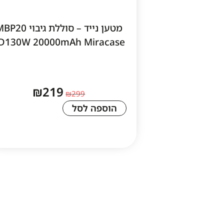
מטען נייד – סוללת גיבוי 0
D130W 20000mAh Miracase
₪
219
₪
299
הוספה לסל