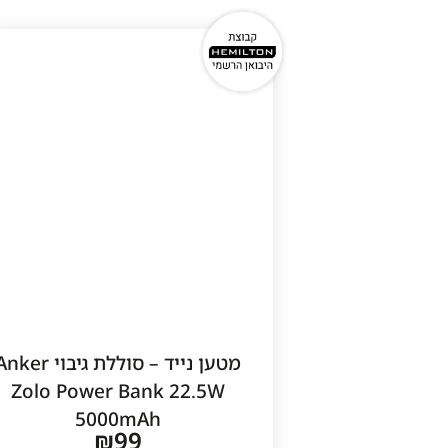
1
מטען נייד – סוללת גיבוי ker
Zolo Power Bank 22.5W
5000mAh
₪
99