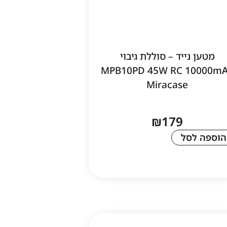
מטען נייד – סוללת גיבוי
MPB10PD 45W RC 10000m
Miracase
₪
179
הוספה לסל