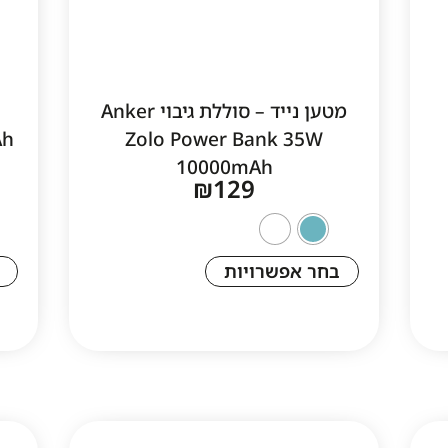
מטען נייד – סוללת גיבוי Anker
Ah
Zolo Power Bank 35W
10000mAh
₪
129
בחר אפשרויות