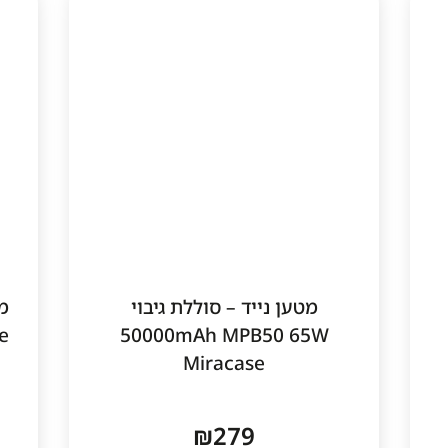
מטען נייד – סוללת גיבוי
e
50000mAh MPB50 65W
Miracase
₪
279