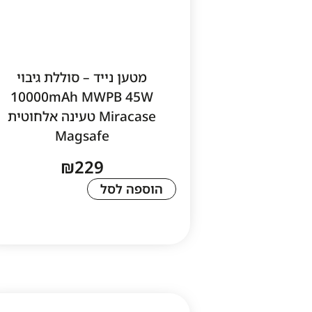
מטען נייד – סוללת גיבוי
10000mAh MWPB 45W
Miracase טעינה אלחוטית
Magsafe
₪
229
הוספה לסל