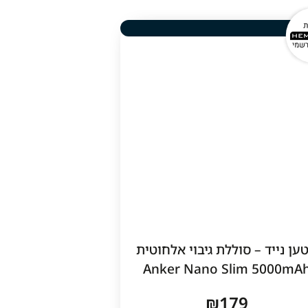
רי
ען נייד – סוללת גיבוי אלחוטית
Anker Nano Slim 5000mA
₪
179