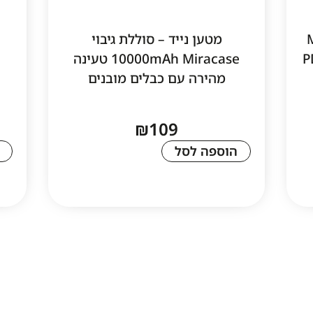
MBP2
מטען נייד – סוללת גיבוי
P
10000mAh Miracase טעינה
מהירה עם כבלים מובנים
₪
109
הוספה לסל