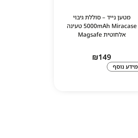
מטען נייד – סוללת גיבוי
5000mAh Miracase טעינה
אלחוטית Magsafe
₪
149
מידע נוסף