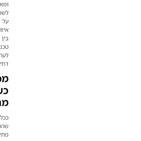
ומאפשרת
לשמור
על
איזון
בין
טכנולוגיה
לערכים
דתיים.
מכשירים
כשרים
מתקדמים
ככל
שהטכנולוגיה
מתקדמת,