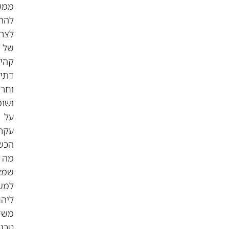
ממשיכים
להתאים
לצרכים
של
קהילות
דתיות
וחרדיות,
ושומרים
על
עקרונות
הכשרות,
מה
שמאפשר
למשתמשים
ליהנות
משדרוגים
טכנולוגיים