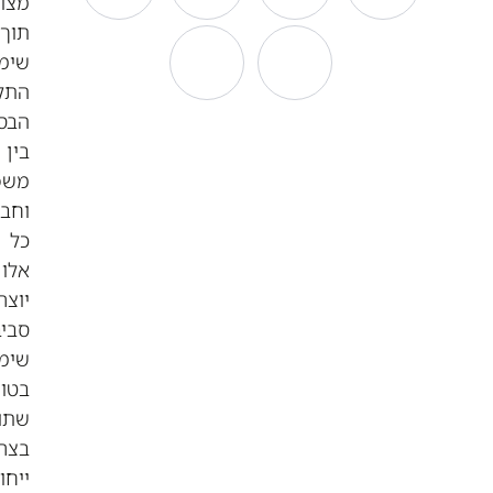
מצוות,
תוך
שימור
התקשורת
הבסיסית
בין
משפחה
וחברים.
כל
אלו
יוצרים
סביבת
שימוש
בטוחה,
שתומכת
בצרכים
ייחודיים