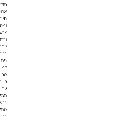
סוללות
ארוכות
חיים
ומסכים
צבעוניים
וברורים
יותר.
בנוסף
ניתן
למצוא
מכשירים
כשרים
עם
תמיכה
ברשתות
מתקדמות