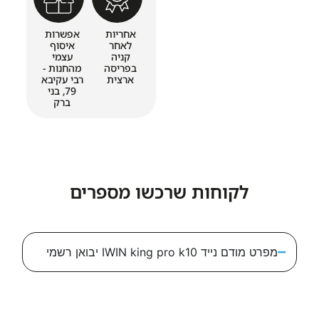
אחריות
אפשרות
לאחר
איסוף
קניה
עצמי
בפריסה
מהחנות -
ארצית
רבי עקיבא
79, בני
ברק
לקוחות שרכשו מספרים
 IWIN king pro k10 יבואן רשמי