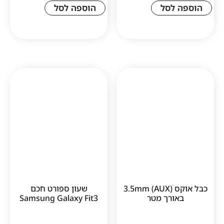
לסל
הוספה לסל
1
כבל אוקס ׁ(AUX) 3.5mm
שעון ספורט חכם
ורך מטר
Samsung Galaxy Fit3