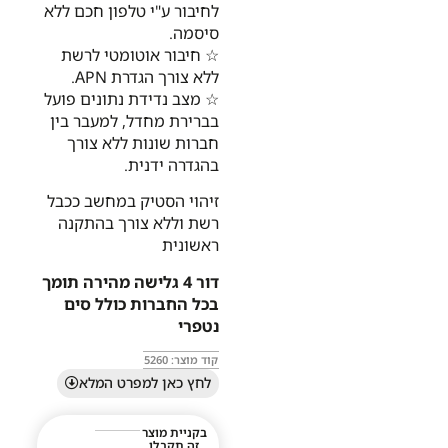
לחיבור ע"י טלפון חכם ללא
סיסמה.
☆ חיבור אוטומטי לרשת
ללא צורך הגדרת APN.
☆ מצב נדידת נתונים פועל
בברירת מחדל, למעבר בין
חברות שונות ללא צורך
בהגדרה ידנית.
זיהוי הסטיק במחשב ככבל
רשת וללא צורך בהתקנה
ראשונית
דור 4 גלישה מהירה תומך
בכל החברות כולל סים
נטפרי
קוד מוצר: 5260
לחץ כאן למפרט המלא
בקניית מוצר
זה תקבלו