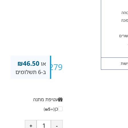
₪
46.50
או
₪
279
ב-6 תשלומים
עטיפת מתנה
כן
)
5
(+
₪
+
-