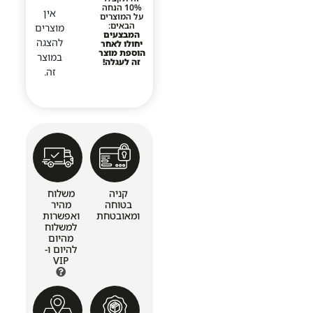
10% הנחה
אין
על המוצרים
הבאים:
מוצרים
המבצעים
להצגה
יחולו לאחר
הוספת מוצר
במוצר
זה לעגלה!
זה.
קניה
משלוח
בטוחה
מהיר
ומאובטחת
ואפשרות
למשלוח
מהיום
להיום ו-
VIP