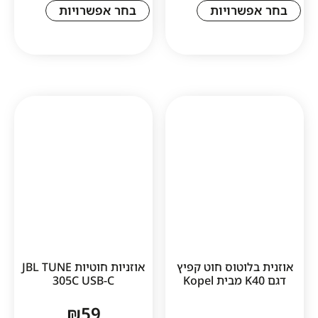
שרויות
בחר אפשרויות
1
לוטוס חוט קפיץ
אוזניות חוטיות JBL TUNE
305C USB-C
₪
59