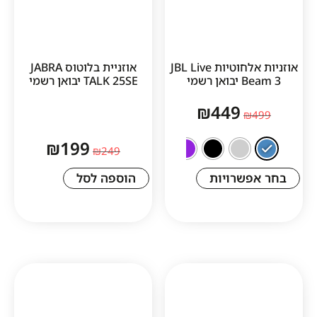
אוזניות אלחוטיות JBL Live
‏אוזניית בלוטוס JABRA
שמי
TALK 25SE יבואן רשמי
₪
449
₪
199
₪
249
שרויות
הוספה לסל
1