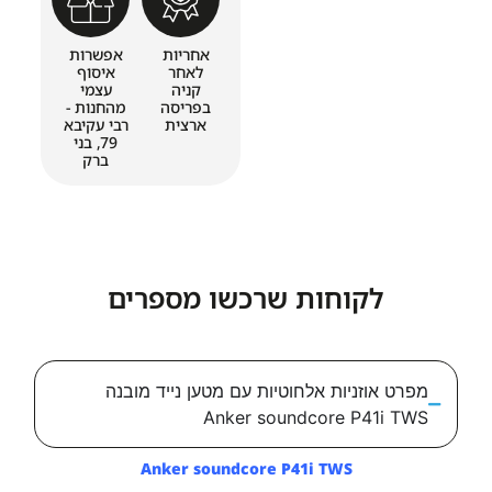
אחריות
אפשרות
לאחר
איסוף
קניה
עצמי
בפריסה
מהחנות -
ארצית
רבי עקיבא
79, בני
ברק
לקוחות שרכשו מספרים
אוזניות אלחוטיות עם מטען נייד מובנה
Anker soundcore P41
Anker soundcore P41i TWS