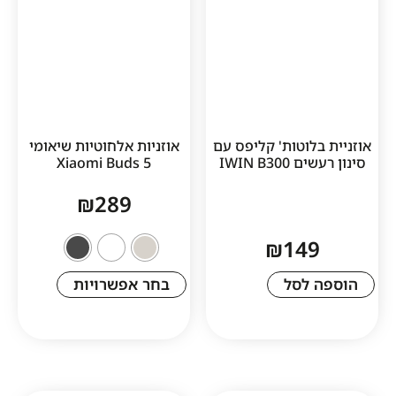
לוטות' קליפס עם
אוזניות אלחוטיות שיאומי
IWIN B
Xiaomi Buds 5
₪
289
₪
14
לסל
בחר אפשרויות