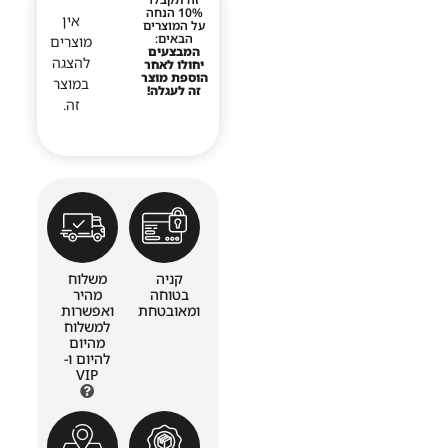
10% הנחה
אין
על המוצרים
הבאים:
מוצרים
המבצעים
להצגה
יחולו לאחר
הוספת מוצר
במוצר
זה לעגלה!
זה.
קניה
משלוח
בטוחה
מהיר
ומאובטחת
ואפשרות
למשלוח
מהיום
להיום ו-
VIP