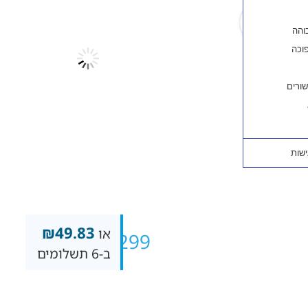
₪
49.83
או
₪
299
ב-6 תשלומים