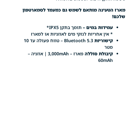
עינה מותאם לשמש גם כמעמד לסמארטפון
ידות במים –
תומך בתקן IPX5*
אין אחריות לנזקי מים לאוזניות או למארז
שוריות
Bluetooth 5.3 – טווח פעולה עד 10
טר
בולת סוללה
מארז – 3,000mAh | אוזניה –
60mA