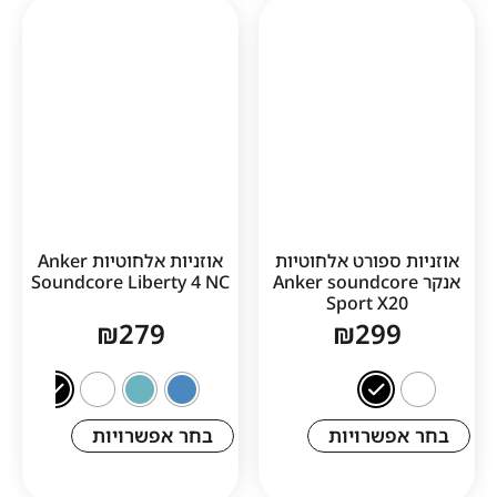
1
פורט אלחוטיות
אוזניות אלחוטיות Anker
 Anker soundcore
Soundcore Liberty 4 NC
Sport X
₪
279
₪
29
שרויות
בחר אפשרויות