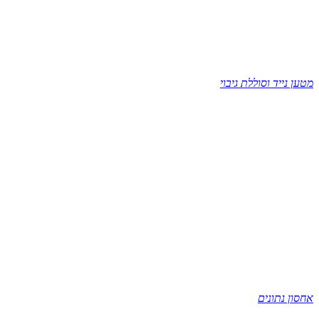
מטען נייד וסוללת גיבוי
אחסון נתונים