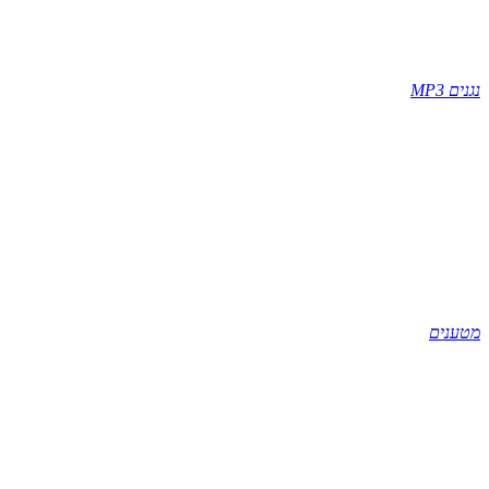
נגנים MP3
מטענים