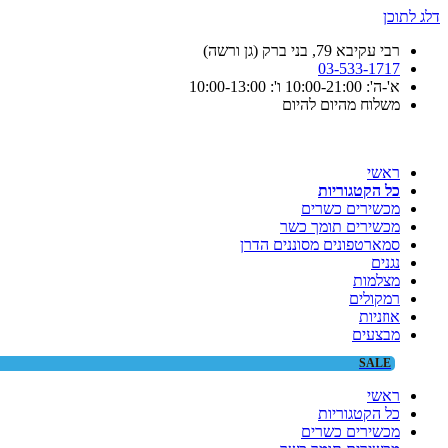
דלג לתוכן
רבי עקיבא 79, בני ברק (גן ורשה)
03-533-1717
א'-ה': 10:00-21:00 ו': 10:00-13:00
משלוח מהיום להיום
ראשי
כל הקטגוריות
מכשירים כשרים
מכשירים תומך כשר
סמארטפונים מסוננים הדרן
נגנים
מצלמות
רמקולים
אוזניות
מבצעים
SALE
ראשי
כל הקטגוריות
מכשירים כשרים