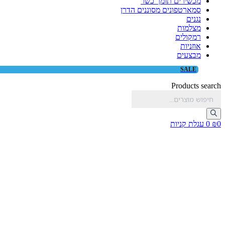
מכשירים תומך כשר
סמארטפונים מסוננים הדרן
נגנים
מצלמות
רמקולים
אוזניות
מבצעים
SALE
Products search
0
₪
0
עגלת קניות