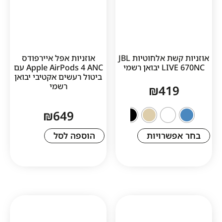
אוזניות קשת אלחוטיות JBL
אוזניות אפל איירפודס
ן רשמי
Apple AirPods 4 ANC עם
ביטול רעשים אקטיבי יבואן
רשמי
₪
41
₪
649
שרויות
הוספה לסל
1