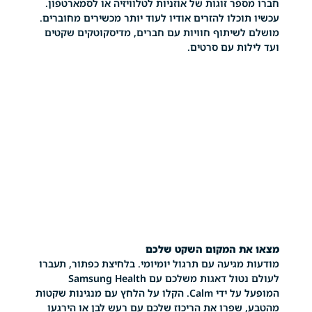
ר זוגות של אוזניות לטלוויזיה או לסמארטפון.
כלו להזרים אודיו לעוד יותר מכשירים מחוברים.
שיתוף חוויות עם חברים, מדיסקוטקים שקטים
ות עם סרטים.
ת המקום השקט שלכם
מגיעה עם תרגול יומיומי. בלחיצת כפתור, תעברו
לעולם נטול דאגות משלכם עם Samsung Health
המופעל על ידי Calm. הקלו על הלחץ עם מנגינות שקטות
שפרו את הריכוז שלכם עם רעש לבן או הירגעו