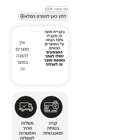
קוד מוצר: 5378
לחץ כאן למפרט המלא
בקניית מוצר
זה תקבלו
10% הנחה
אין
על המוצרים
הבאים:
מוצרים
המבצעים
להצגה
יחולו לאחר
הוספת מוצר
במוצר
זה לעגלה!
זה.
קניה
משלוח
בטוחה
מהיר
ומאובטחת
ואפשרות
למשלוח