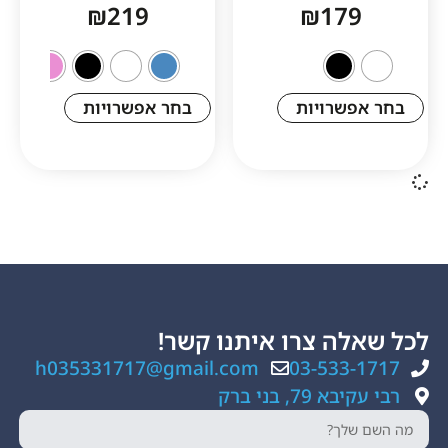
₪
219
₪
17
שרויות
בחר אפשרויות
ה צרו איתנו קשר!
h035331717@gmail.com
03-533
, בני ברק