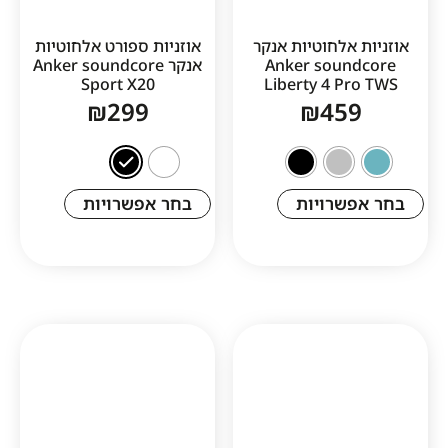
אלחוטיות אנקר
אוזניות ספורט אלחוטיות
Anker soun
אנקר Anker soundcore
Sport X20
Liberty 4 P
₪
299
₪
45
שרויות
בחר אפשרויות
1