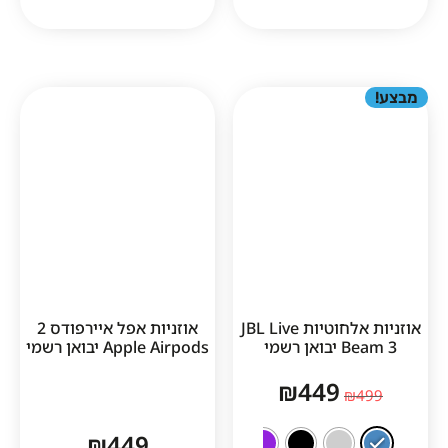
1
אוזניות אלחוטיות JBL Live
אוזניות אפל איירפודס 2
שמי
Apple Airpods יבואן רשמי
₪
449
₪
449