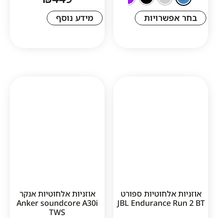
שרויות
מידע נוסף
1
לחוטיות ספורט
אוזניות אלחוטיות אנקר
Anker soundcore A30i
JBL Endurance
TWS