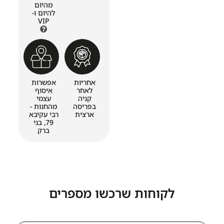
מהיום
להיום ו-
VIP
אחריות
אפשרות
לאחר
איסוף
קניה
עצמי
בפריסה
מהחנות -
ארצית
רבי עקיבא
79, בני
ברק
לקוחות שרכשו מספרים