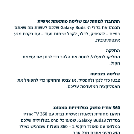
לנוחות עם שליטה מותאמת אישית
תכנתו את בקרי ה- Galaxy Buds שלכם לעשות מה שאתם
 להפסיק, לדלג, לקבל שיחות ועוד – עם בקרת מגע
יבית.
למעלה/ למטה את הלהב כדי לכוון את עוצמת
בצביטה
 לנגן ולהפסיק, או צבטו והחזיקו כדי להפעיל את
יה המועדפת עליכם.
תיהנו מחוויית תיאטרון אישית בבית עם TV 360 אודיו
בסדרת Galaxy Buds3. שמעו כל פרט בטלוויזיה שלכם
במלואו עם סאונד היקפי ב – 360 מעלות שמרגיש כאילו
ף אתכם מכל עבר.