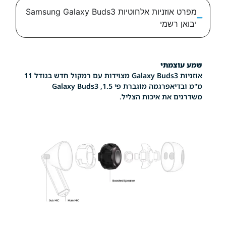
מפרט אוזניות אלחוטיות Samsung Galaxy Buds3
רשמי
צמתי
אוזניות Galaxy Buds3 מצוידות עם רמקול חדש בגודל 11
מ"מ ובדיאפרגמה מוגברת פי 1.5, Galaxy Buds3
 את איכות הצליל.