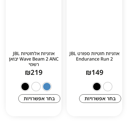
אוזניות חוטיות ספורט JBL
אוזניות אלחוטיות JBL
Endurance 
Wave Beam 2 ANC יבואן
רשמי
₪
219
₪
14
שרויות
בחר אפשרויות