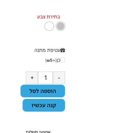
בחירת צבע
עטיפת מתנה
כן
)
5
(+
₪
+
-
הוספה לסל
קנה עכשיו
אמצעי תשלום