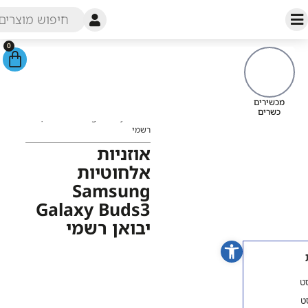
0
עמוד
הבית
/
חנות
/
אוזניות
/
אוזניות
מכשירי
SAMSUNG
/ אוזניות אלחוטיות
כש
Samsung Galaxy Buds3 יבואן
רשמי
אוזניות
אלחוטיות
Samsung
Galaxy Buds3
יבואן רשמי
פתח סרגל נגישות