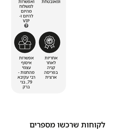
ומאובטחת
ואפשרות
למשלוח
מהיום
להיום ו-
VIP
אחריות
אפשרות
לאחר
איסוף
קניה
עצמי
בפריסה
מהחנות -
ארצית
רבי עקיבא
79, בני
ברק
לקוחות שרכשו מספרים