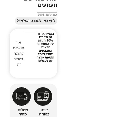
וזעזועים
קוד מוצר: 2416
לחץ כאן למפרט המלא
בקניית מוצר
זה תקבלו
10% הנחה
אין
על המוצרים
הבאים:
מוצרים
המבצעים
להצגה
יחולו לאחר
הוספת מוצר
במוצר
זה לעגלה!
זה.
קניה
משלוח
בטוחה
מהיר