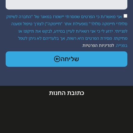
ת כי הפרטים שמסרתי יישמרו במאגר של "החברה לשיווק
ה סלולר" (מפעילת אתר "חיימקה") לצורך טיפול ומענה
 לי כי אני רשאי/ת לעיין במידע, לבקש את תיקונו או
ת הפרטים היא רשות, אך בלעדיהם לא ניתן לטפל
יות הפרטיות
.
שליחה
כתובת החנות