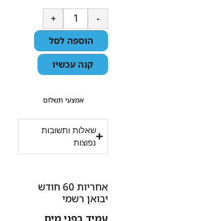
+
-
הוספה לסל
קנה עכשיו
אמצעי תשלום
שאלות ותשובות
נפוצות
אחריות 60 חודש
יבואן רשמי
עמיד בפני מים