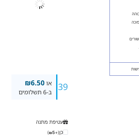
₪
6.50
או
₪
39
ב-6 תשלומים
עטיפת מתנה
כן
)
5
(+
₪