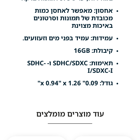
חסון: מאפשר לאחסן כמות
כובדת של תמונות וסרטונים
איכות מצוינת
מידות: עמיד בפני מים וזעזועים.
בולת: 16GB
תאימות: SDHC/SDXC ו- SDHC-
I/SDXC-
 0.09" x 0.94" x 1.26"
עוד מוצרים מומלצים