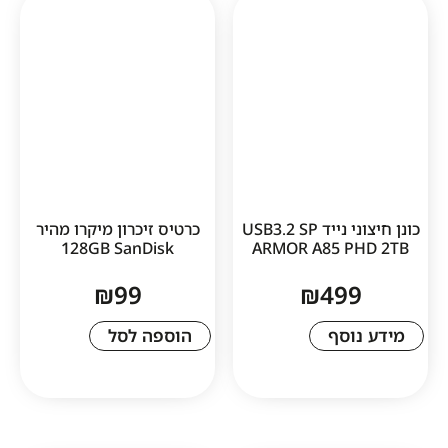
כונן חיצוני נייד USB3.2 SP
כרטיס זיכרון מיקרו מהיר
128GB SanDisk
ARMOR A85 
₪
99
₪
49
סף
הוספה לסל