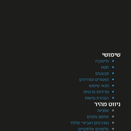
מק'ה
ת
עים
רים ומדריכים
י שימוש
יות פרטיות
רת נגישות
היר
יות
ן נתונים
'טים ואביזרי סלולר
ונים אלחוטיים