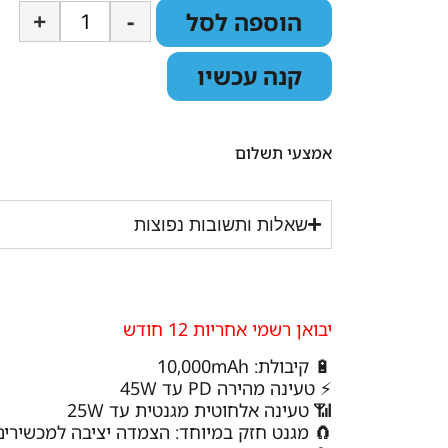
+
-
הוספה לסל
קנה עכשיו
אמצעי תשלום
שאלות ותשובות נפוצות
יבואן רשמי אחריות 12 חודש
🔋 קיבולת: 10,000mAh
⚡ טעינה מהירה PD עד 45W
📶 טעינה אלחוטית מגנטית עד 25W
🧲 מגנט חזק במיוחד: הצמדה יציבה למכשירים