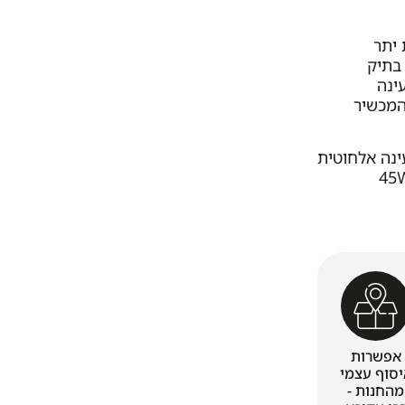
 יתר
 בתיק
ינה
ינה אלחוטית
אפשרות
יסוף עצמי
מהחנות -