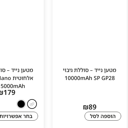
מטען נייד – סוללת גיבוי
מטען נייד – סול
10000mAh SP GP28
אלחוטית
m 5000mAh
₪
179
₪
89
הוספה לסל
בחר אפשרויות