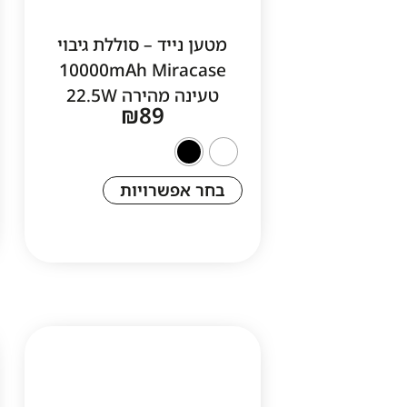
מטען נייד – סוללת גיבוי
10000mAh Miracase
טעינה מהירה 22.5W
₪
89
בחר אפשרויות
1