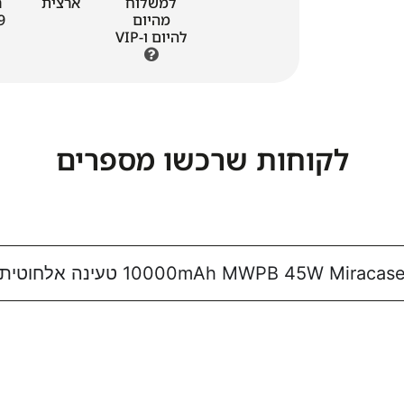
למשלוח
ארצית
ר
מהיום
79, 
להיום ו-VIP
לקוחות שרכשו מספרים