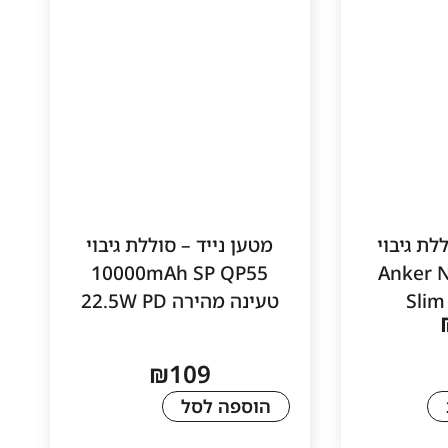
לת גיבוי
מטען נייד – סוללת גיבוי
 Anker Nano
10000mAh SP QP55
Sli
טעינה מהירה 22.5W PD
₪
109
הוספה לסל