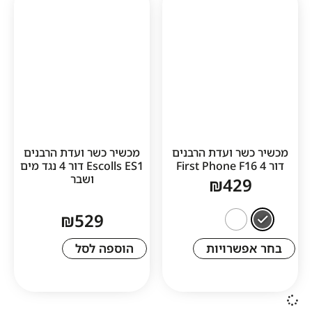
ר ועדת הרבנים
מכשיר כשר ועדת הרבנים
Escolls ES1 דור 4 נגד מים
ושבר
₪
42
₪
529
שרויות
הוספה לסל