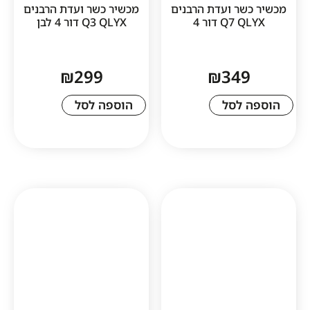
ר ועדת הרבנים
מכשיר כשר ועדת הרבנים
Q דור 4
Q3 QLYX דור 4 לבן
₪
299
₪
34
לסל
הוספה לסל