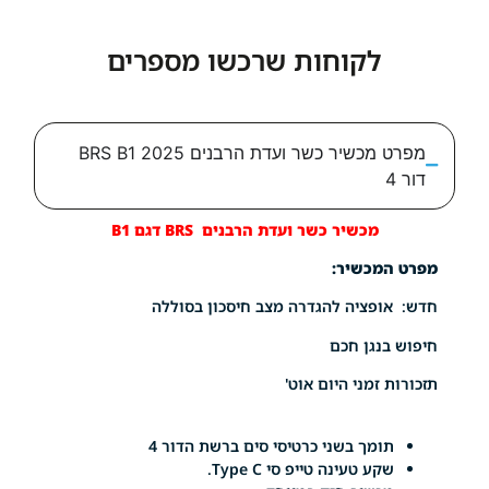
לקוחות שרכשו מספרים
מפרט מכשיר כשר ועדת הרבנים BRS B1 2025
מכשיר כשר ועדת הרבנים BRS דגם B1
מכשיר:
פציה להגדרה מצב חיסכון בסוללה
נגן חכם
זמני היום אוט'
מך בשני כרטיסי סים ברשת הדור 4
ע טעינה טייפ סי Type C.