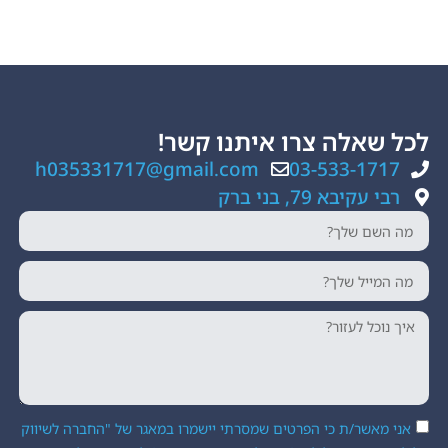
ה צרו איתנו קשר!
h035331717@gmail.com
03-533
, בני ברק
ת כי הפרטים שמסרתי יישמרו במאגר של "החברה לשיווק