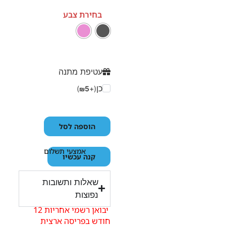
בחירת צבע
עטיפת מתנה
כן
)
5
(+
₪
הוספה לסל
אמצעי תשלום
קנה עכשיו
שאלות ותשובות
נפוצות
יבואן רשמי אחריות 12
חודש בפריסה ארצית