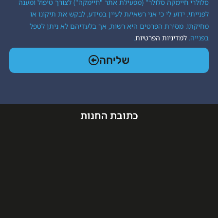
ה סלולר" (מפעילת אתר "חיימקה") לצורך טיפול ומענה
 לי כי אני רשאי/ת לעיין במידע, לבקש את תיקונו או
ת הפרטים היא רשות, אך בלעדיהם לא ניתן לטפל
יות הפרטיות
.
שליחה
כתובת החנות