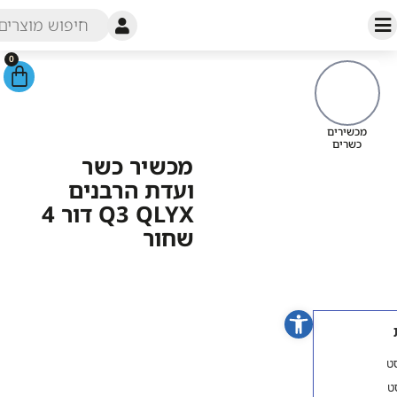
0
עמוד הבית
/
חנות
/
מכשירים
כשרים
/ מכשיר כשר ועדת הרבנים
מכשירי
Q3 QLYX דור 4 שחור
כש
מכשיר כשר
ועדת הרבנים
Q3 QLYX דור 4
שחור
פתח סרגל נגישות