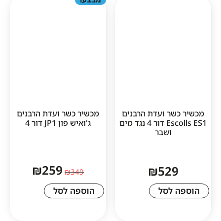
ר ועדת הרבנים
מכשיר כשר ועדת הרבנים
Escolls ES1 דור 4 נגד מים
ג'ואיש פון JP1 דור 4
ושבר
₪
259
₪
52
₪
349
לסל
הוספה לסל