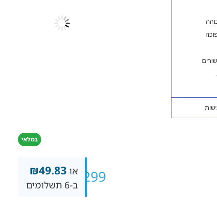
במלאי
₪
49.83
או
₪
299
ב-6 תשלומים