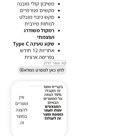
משיבון קולי מובנה
מקשים פנורמיים
מקש כיבוי מובלט
לנוחות מירבית
רמקול משודרג
ועוצמתי
שקע טעינה
Type C
אחריות 12 חודש
בפריסה ארצית
קוד מוצר: 2717
לחץ כאן למפרט המלא
בקניית מוצר
זה תקבלו
10% הנחה
אין
על המוצרים
הבאים:
מוצרים
המבצעים
להצגה
יחולו לאחר
הוספת מוצר
במוצר
זה לעגלה!
זה.