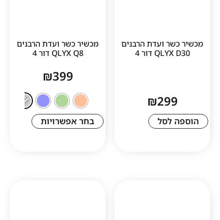
ר ועדת הרבנים
מכשיר כשר ועדת הרבנים
Q דור 4
QLYX Q8 דור 4
₪
399
₪
29
לסל
בחר אפשרויות