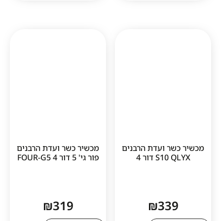
ר ועדת הרבנים
מכשיר כשר ועדת הרבנים
S דור 4
פור גי' 5 דור 4 FOUR-G5
₪
319
₪
33