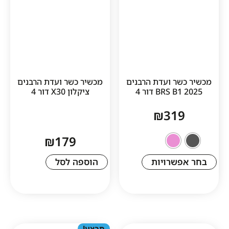
ר ועדת הרבנים
מכשיר כשר ועדת הרבנים
BRS דור 4
ציקלון X30 דור 4
₪
31
₪
179
שרויות
הוספה לסל
מבצע!