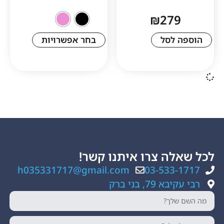
₪
27
לסל
בחר אפשרויות
ה צרו איתנו קשר!
h035331717@gmail.com
03-533
, בני ברק