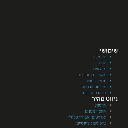
מק'ה
ת
עים
רים ומדריכים
י שימוש
יות פרטיות
רת נגישות
היר
יות
ן נתונים
'טים ואביזרי סלולר
ונים אלחוטיים