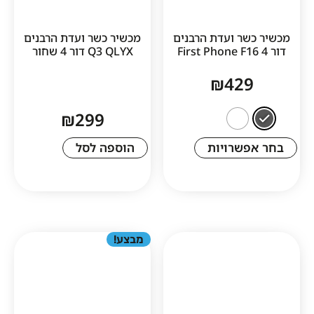
ר ועדת הרבנים
מכשיר כשר ועדת הרבנים
Q3 QLYX דור 4 שחור
₪
42
₪
299
שרויות
הוספה לסל
מבצע!