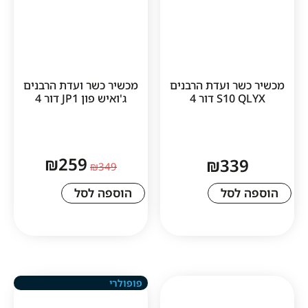
ר ועדת הרבנים
מכשיר כשר ועדת הרבנים
S דור 4
ג'ואיש פון JP1 דור 4
₪
259
₪
33
₪
349
לסל
הוספה לסל
פופולרי