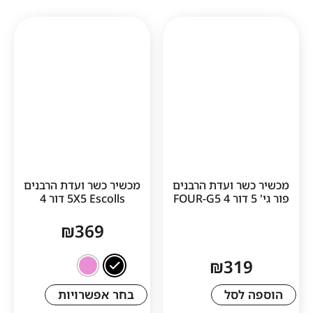
ר ועדת הרבנים
מכשיר כשר ועדת הרבנים
5X5 Escolls דור 4
₪
369
₪
31
לסל
בחר אפשרויות