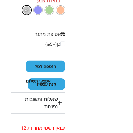
בחירת צבע
עטיפת מתנה
כן
)
5
(+
₪
הוספה לסל
אמצעי תשלום
קנה עכשיו
שאלות ותשובות
נפוצות
יבואן רשמי אחריות 12