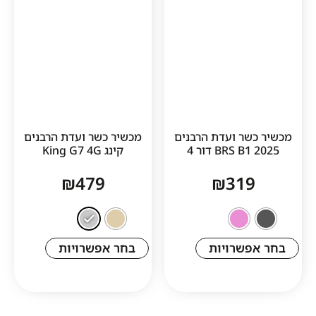
ר ועדת הרבנים
מכשיר כשר ועדת הרבנים
BRS דור 4
קינג King G7 4G
₪
479
₪
31
שרויות
בחר אפשרויות