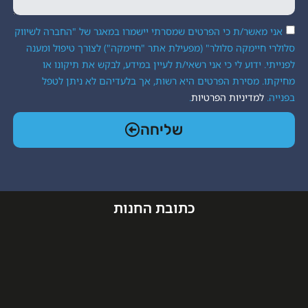
ת כי הפרטים שמסרתי יישמרו במאגר של "החברה לשיווק
ה סלולר" (מפעילת אתר "חיימקה") לצורך טיפול ומענה
 לי כי אני רשאי/ת לעיין במידע, לבקש את תיקונו או
ת הפרטים היא רשות, אך בלעדיהם לא ניתן לטפל
יות הפרטיות
.
שליחה
כתובת החנות