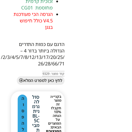
זכוכית קדמית
מחוסמת CG01
הגרסה הכי מעודכנת
V4.5 כולל חיפוש
בנגן
הדגם עם כמות התדרים
הגדולה ביותר בדור 4 –
Β1/2/3/4/5/7/8/12/13/17/20/25/
26/28/66/71
קוד מוצר: 9329
לחץ כאן למפרט המלא
סול
בקניית
ה
מוצר
לה
זה
ו
גרמ
תקבלו
נית
ס
10%
BL-
הנחה
פ
על
5C
ה
המוצרים
מבי
הבאים:
ל
ת
המבצעים