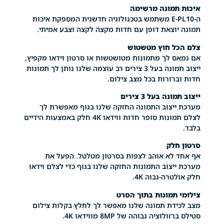
מונה מרשימה
ה-E-PL10 משתמש בטכנולוגיה חדשנית המספקת איכות
וצאת דופן עם חדות מקצה לקצה וצבע אמיתי.
ל חוץ מטשטוש
אם נמאס לך מתמונות מטושטשות או סרטון וידאו מקפיץ,
ייצוב תמונה בעל 3 צירים רב עוצמה שלנו נותן לך תמונות
ורות בכל מצב צילום.
ה בעל 3 צירים
מערכת ייצוב התמונה החזקה שלנו בגוף מאפשרת לך
לצלם תמונות סופר חדות ווידאו 4K חלק באמצעות הידיים
לק
אף אחד לא אוהב לצפות בסרטון מטלטל. הפעל את
מערכת ייצוב התמונות החזקה שלנו בגוף כדי לצלם וידאו
רה-גבוה 4K.
תמונות בתוך הסרט
מצב לכידת תמונה שלנו מאפשר לך לחלץ בקלות צילום
ציה גבוהה של 8MP מווידאו 4K.