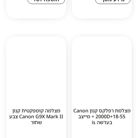
מצלמת רפלקס קנון Canon
מצלמה קומפקטית קנון
2000D+18-55 + מייצב
Canon G9X Mark II צבע
דשה is
שחור