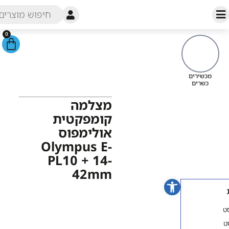
0
עמוד
הבית
/
חנות
/
מצלמות
/ מצלמה
מכשירי
קומפקטית אולימפוס Olympus
כש
E-PL10 + 14-42mm
מצלמה
קומפקטית
אולימפוס
Olympus E-
PL10 + 14-
42mm
פתח סרגל נגישות