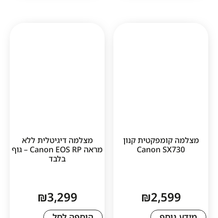
1
ומפקטית קנון
מצלמה דיגיטלית ללא
Canon SX
מראה Canon EOS RP – גוף
בלבד
₪
3,299
₪
2,5
סף
הוספה לסל