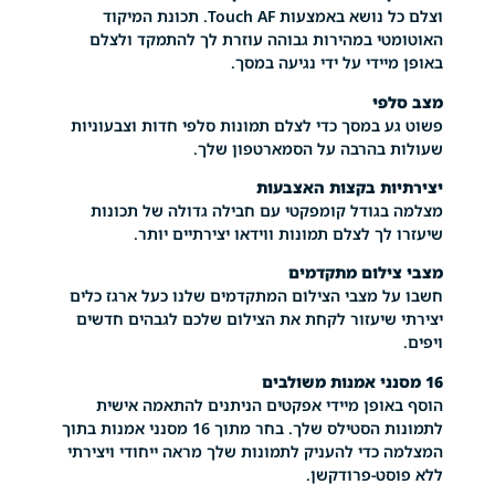
וצלם כל נושא באמצעות Touch AF. תכונת המיקוד
האוטומטי במהירות גבוהה עוזרת לך להתמקד ולצלם
ידי על ידי נגיעה במסך.
י
פשוט גע במסך כדי לצלם תמונות סלפי חדות וצבעוניות
בהרבה על הסמארטפון שלך.
ת בקצות האצבעות
מצלמה בגודל קומפקטי עם חבילה גדולה של תכונות
ך לצלם תמונות ווידאו יצירתיים יותר.
לום מתקדמים
חשבו על מצבי הצילום המתקדמים שלנו כעל ארגז כלים
יצירתי שיעזור לקחת את הצילום שלכם לגבהים חדשים
הוסף באופן מיידי אפקטים הניתנים להתאמה אישית
לתמונות הסטילס שלך. בחר מתוך 16 מסנני אמנות בתוך
המצלמה כדי להעניק לתמונות שלך מראה ייחודי ויצירתי
ט-פרודקשן.