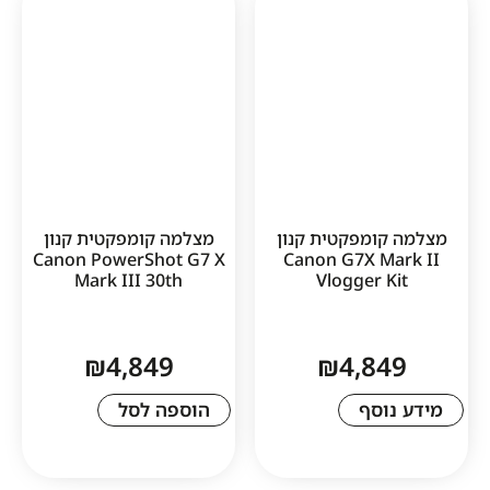
1
ומפקטית קנון
מצלמה קומפקטית קנון
Canon PowerShot G7 X
Canon G7X M
Mark III 30th
Vlogger 
₪
4,849
₪
4,8
סף
הוספה לסל