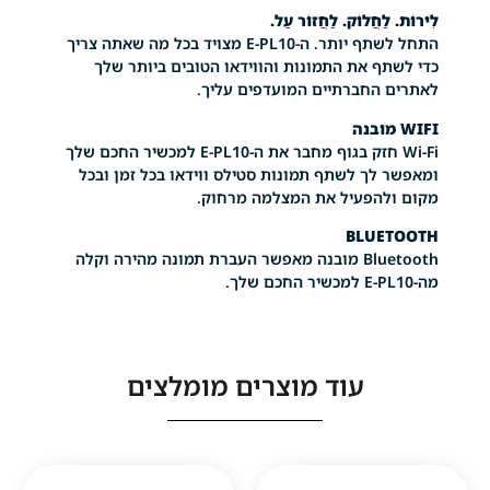
חֲלוֹק. לַחֲזוֹר עַל.
התחל לשתף יותר. ה-E-PL10 מצויד בכל מה שאתה צריך
כדי לשתף את התמונות והווידאו הטובים ביותר שלך
החברתיים המועדפים עליך.
Wi-Fi חזק בגוף מחבר את ה-E-PL10 למכשיר החכם שלך
ומאפשר לך לשתף תמונות סטילס ווידאו בכל זמן ובכל
הפעיל את המצלמה מרחוק.
BLU
Bluetooth מובנה מאפשר העברת תמונה מהירה וקלה
עוד מוצרים מומלצים