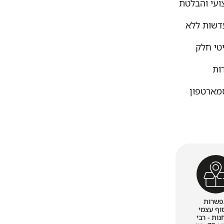
ועי והבלטת
עדשות ללא
 – הילוך איטי חלק
ם לניידות
 מהיר לסמארטפון
פשרות
וף עצמי
ות - רבי