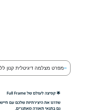
מפרט מצלמה דיגיטלית קנון ללא מראה Canon EOS R8 + עדשת  IS STM KIT
🌟 קפיצה לעולם של Full Frame
שדרגו את היצירתיות שלכם עם חיישן 
גם בתנאי תאורה מאתגרים.