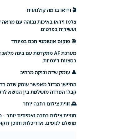
🎬 וידאו ברמה קולנועית
ועשירות בפרטים.
🎯 פוקוס אוטומטי חכם במיוחד
מערכת AF מתקדמת עם בינה מ
בסצנות דינמיות.
👤 עומק שדה ובוקה מרהיב
החיישן הגדול מאפשר עומק שדה רדוד
קבלו הפרדה מושלמת בין הנושא לרקע 
🌄 זווית צילום רחבה יותר
חוויית צילום רחבה ואמיתית יותר – כל 
מושלם לנופים, אדריכלות ותוכן דוקומ