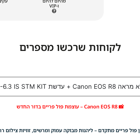
מהיום להיום
ו-VIP
לקוחות שרכשו מספרים
RF 24-50mm F4.5-6.3
📸 Canon EOS R8 – עוצמת פול פריים בדור החדש
פול פריים מתקדם – ליהנות מבוקה עמוק ומרשים, זוויות צילום רחב