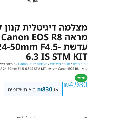
תומך כשר
מצלמה דיגיטלית קנון 
מרא
עדשת 24-50mm F4.5
6.3 IS STM KIT
עמוד הבית
/
חנות
/
מצלמות
/
מצלמות קנון - Canon
/ מצלמה דיגיט
מראה Canon EOS R8 + עדשת RF 24-50mm F4.5-6.3 IS STM KIT
במלאי
₪
4,980
₪
830
או
ב-6 תשלומים
כן
)
5
(+