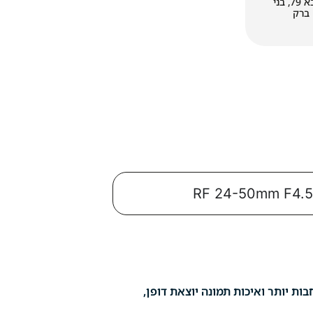
עקיבא 79, בני
ברק
ות יותר ואיכות תמונה יוצאת דופן,