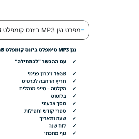
מפרט נגן MP3 ביזנס קומפלט 16GB כשר לכתחילה סאמויקס
נגן MP3 סימפלס ביזנס קומפלט 16GB עם ההכשר לכתחילה | מבית סאמויקס
✓ עם ההכשר "לכתחילה"
✓ 16GB זיכרון פנימי
✓ חריץ הרחבה לכרטיס
✓ הקלטה – טייפ מנהלים
✓ בלוטוס
✓ מסך צבעוני
✓ ספרי קודש ותפילות
✓ שעה ותאריך
✓ לוח שנה
✓ גוף מתכתי