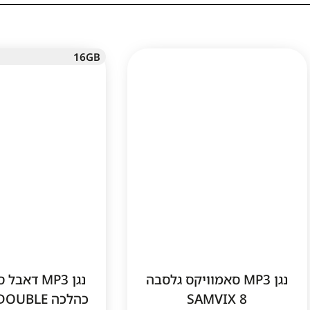
16GB
נגן MP3 סאמוויקס גלסבה
נגן MP3 דא
SAMVIX 8
כהלכה BLE