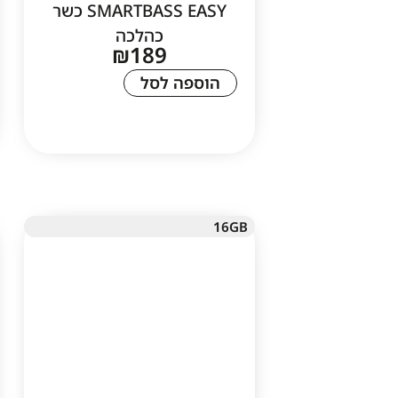
SMARTBASS EASY כשר
כהלכה
₪
189
הוספה לסל
16GB