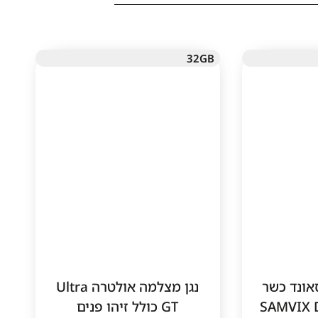
32GB
1
בל סאונד כשר
נגן מצלמה אולטרה Ultra
SAMVIX DOU
GT כולל זיהו פנים