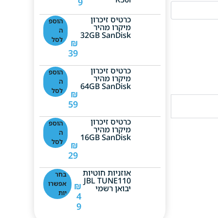
9
כרטיס זיכרון
הוספ
מיקרו מהיר
ה
32GB SanDisk
לסל
₪
39
כרטיס זיכרון
הוספ
מיקרו מהיר
ה
64GB SanDisk
לסל
₪
59
כרטיס זיכרון
הוספ
מיקרו מהיר
ה
16GB SanDisk
לסל
₪
29
אוזניות חוטיות
בחר
JBL TUNE110
אפשרו
₪
יבואן רשמי
יות
4
9