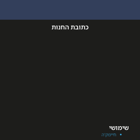
כתובת החנות
מק'ה