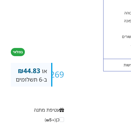
במלאי
₪
44.83
או
₪
269
ב-6 תשלומים
עטיפת מתנה
כן
)
5
(+
₪