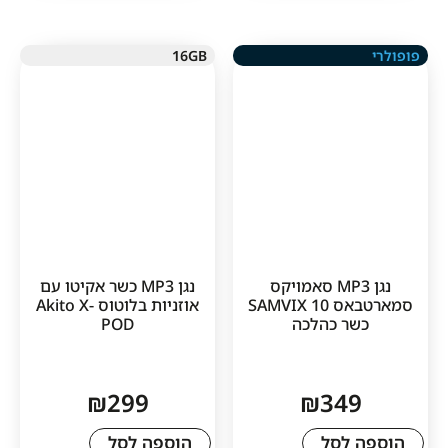
16GB
1
נגן MP3 סאמויקס
נגן MP3 כשר אקיטו עם
סמארטבאס 10 SAMVIX
אוזניות בלוטוס Akito X-
ר כהלכה
POD
₪
299
₪
34
לסל
הוספה לסל