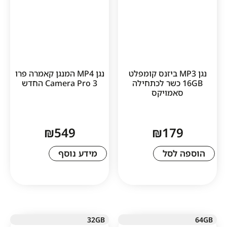
גן MP3 ביזנס קומפלט
נגן MP4 המנגן קאמרה פרו
16 כשר לכתחילה
3 Camera Pro החדש
אמויקס
₪
549
₪
17
לסל
מידע נוסף
32GB