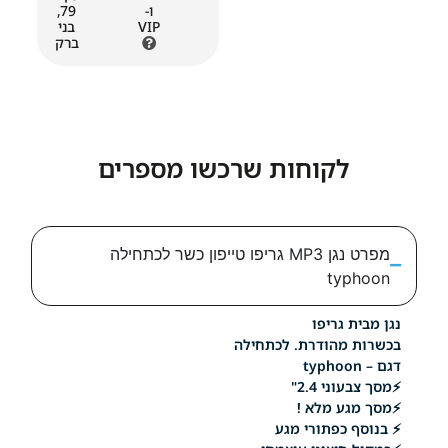
ו-
79,
VIP
בני
ברק
לקוחות שרכשו מספרים
מפרט נגן MP3 גריפו טייפון כשר לכתחילה
ty
 גריפו
מהודרת. לכתחילה
י 2.4"
ע מלא !
 כפתורי מגע