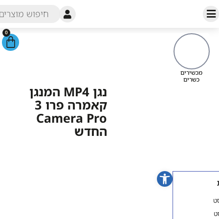
0
עמוד הבית
/
חנות
/
נגנים
MP3
/ נגן MP4 המנגן קאמרה פרו
מכשירי
3 Camera Pro החדש
כש
נגן MP4 המנגן
קאמרה פרו 3
Camera Pro
החדש
פתח סרגל נגישות