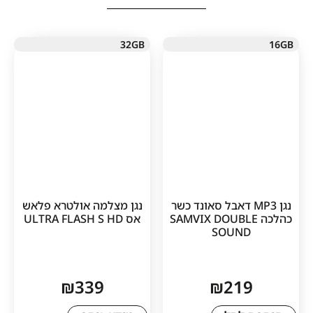
32GB
ן MP3 דאבל סאונד כשר
נגן מצלמה אולטרא פלאש
כה SAMVIX DOUBLE
אס ULTRA FLASH S HD
SOUN
₪
339
₪
21