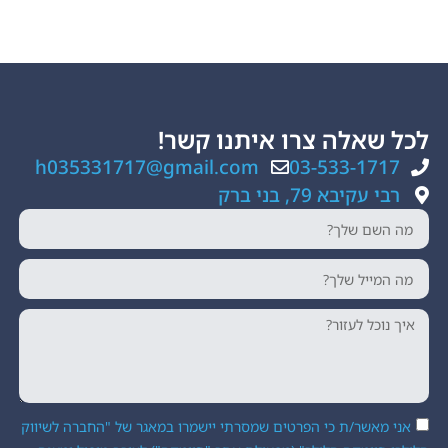
ה צרו איתנו קשר!
h035331717@gmail.com
03-533
, בני ברק
ת כי הפרטים שמסרתי יישמרו במאגר של "החברה לשיווק