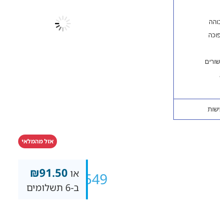
אזל מהמלאי
₪
91.50
או
₪
549
ב-6 תשלומים