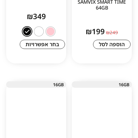
SAMVIX SMA
64GB
₪
349
₪
199
לסל
בחר אפשרויות
16GB
1