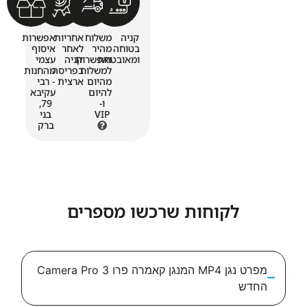
קניה
משלוח
אחריות
אפשרות
בטוחה
מהיר
לאחר
איסוף
ומאובטחת
ואפשרות
קניה
עצמי
למשלוח
בפריסה
מהחנות
מהיום
ארצית
- רבי
להיום
עקיבא
ו-
79,
VIP
בני
ברק
לקוחות שרכשו מספרים
מפרט נגן MP4 המנגן קאמרה פרו 3 Camera Pro