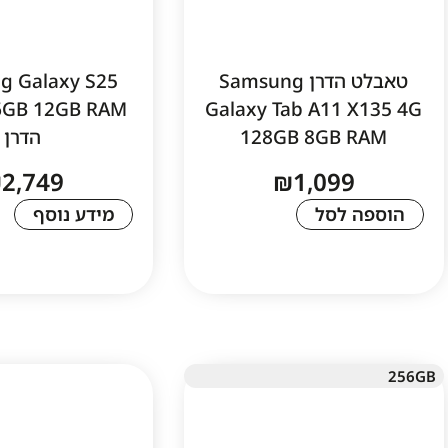
טאבלט הדרן Samsung
g Galaxy S25
6GB 12GB RAM
Galaxy Tab A11 X135 4G
128GB 8GB RAM
הדרן
₪
2,749
₪
1,099
הוספה לסל
מידע נוסף
256GB