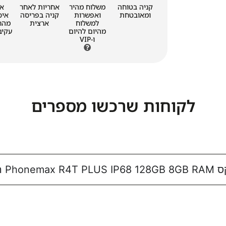
קניה בטוחה
משלוח מהיר
אחריות לאחר
א
ומאובטחת
ואפשרות
קניה בפריסה
איס
למשלוח
ארצית
מהחנ
מהיום להיום
ו-VIP
לקוחות שרכשו מספרים
 הדרן