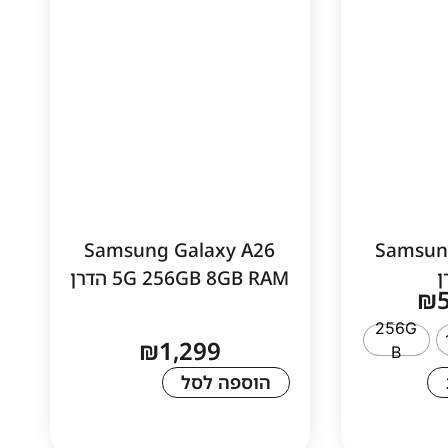
Samsung Galaxy A26
Samsun
5G 256GB 8GB RAM הדרן
₪
256G
₪
1,299
B
הוספה לסל