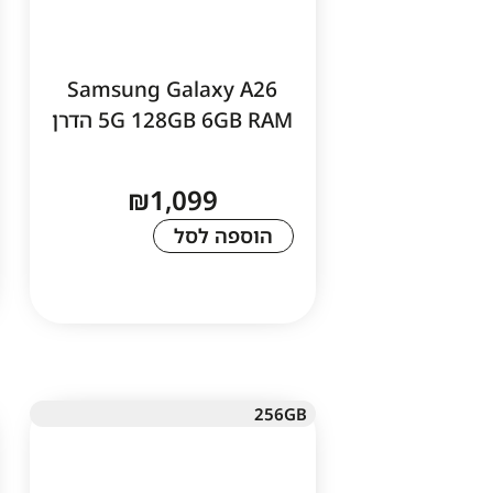
Samsung Galaxy A26
5G 128GB 6GB RAM הדרן
₪
1,099
הוספה לסל
256GB