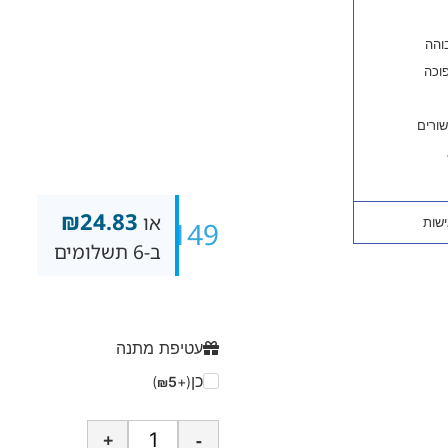
₪
24.83
או
₪
149
ב-6 תשלומים
עטיפת מתנה
כן
)
5
(+
₪
+
-