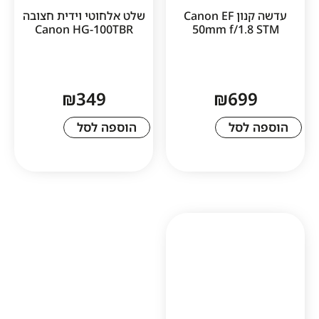
עדשה קנון Canon EF
שלט אלחוטי וידית חצובה
Canon HG-100TBR
50mm f/1.
₪
349
₪
69
לסל
הוספה לסל