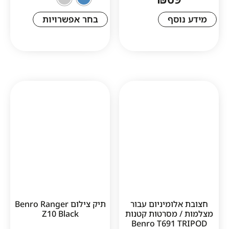
סף
בחר אפשרויות
ומיניום עבור
תיק צילום Benro Ranger
 מסרטות קטנות
Z10 Black
Benro T691 