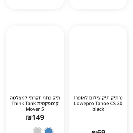
ק צילום לאופרו
תיק כתף יוקרתי למצלמה
Lowepro Taho
קומפקטית Think Tank
Mover 5
black
₪
149
₪
6