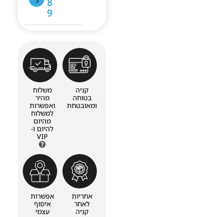
8
ל
9
קניה
משלוח
בטוחה
מהיר
ומאובטחת
ואפשרות
למשלוח
מהיום
להיום ו-
VIP
אחריות
אפשרות
לאחר
איסוף
קניה
עצמי