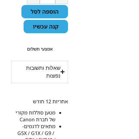
הוספה לסל
קנה עכשיו
אמצעי תשלום
שאלות ותשובות
נפוצות
אחריות 12 חודש
מטען סוללות מקורי
של חברת Canon
מתאים לדגמים-
G5X / G1X / G9 /