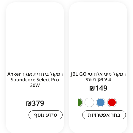
1
רמקול מיני אלחוטי JBL GO
רמקול בידורית אנקר Anker
Soundcore Select Pro
30W
₪
14
₪
379
שרויות
מידע נוסף