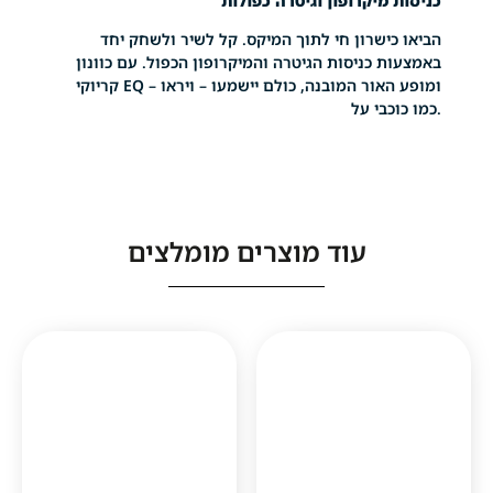
מיקרופון וגיטרה כפולות
שרון חי לתוך המיקס. קל לשיר ולשחק יחד
כניסות הגיטרה והמיקרופון הכפול. עם כוונון
ומופע האור המובנה, כולם יישמעו – ויראו – EQ קריוקי
בי על
עוד מוצרים מומלצים
1