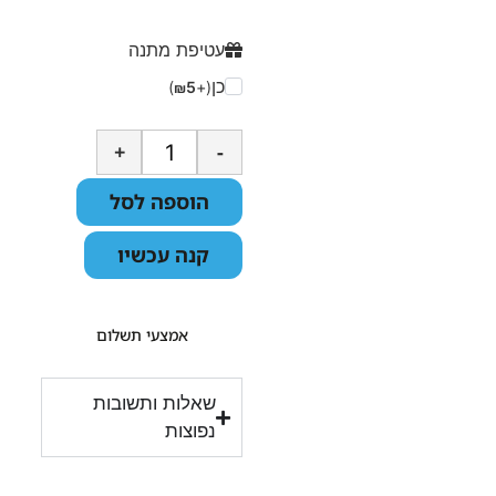
עטיפת מתנה
כן
)
5
(+
₪
+
-
הוספה לסל
קנה עכשיו
אמצעי תשלום
שאלות ותשובות
נפוצות