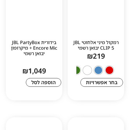
רמקול מיני אלחוטי JBL
בידורית JBL PartyBox
מי
Encore Mic + מיקרופון
יבואן רשמי
₪
21
₪
1,049
שרויות
הוספה לסל
1