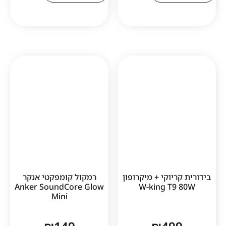
1
יוקי + מיקרופון
רמקול קומפקטי אנקר
Anker SoundCore Glow
W-king T9
Mini