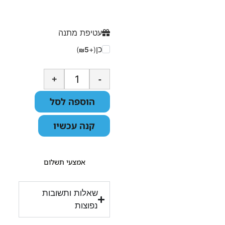
עטיפת מתנה
כן
)
5
(+
₪
+
-
הוספה לסל
קנה עכשיו
אמצעי תשלום
שאלות ותשובות
נפוצות