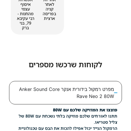
לאחר
איסוף
קניה
עצמי
בפריסה
מהחנות -
ארצית
רבי עקיבא
79, בני
ברק
לקוחות שרכשו מספרים
מפרט רמקול בידורית אנקר Anker Sound Core
Rave Neo 
 המוזיקה שלכם עם 80W
תתנו לאורחים שלכם מוזיקה בלתי נשכחת עם 80W של
יאו.
נייד יכול אפילו להכות את הבס עם טכנולוגיית