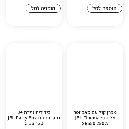
לסל
הוספה לסל
1
ל עם סאבוופר
בידורית ניידת +2
אלחוטי JBL Cinema
מיקרופונים JBL Party Box
Club 120
SB550 2