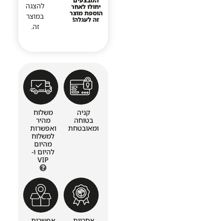
המבצעים
להצגה
יחולו לאחר
הוספת מוצר
במוצר
זה לעגלה!
זה.
קניה
משלוח
בטוחה
מהיר
ומאובטחת
ואפשרות
למשלוח
מהיום
להיום ו-
VIP
אחריות
אפשרות