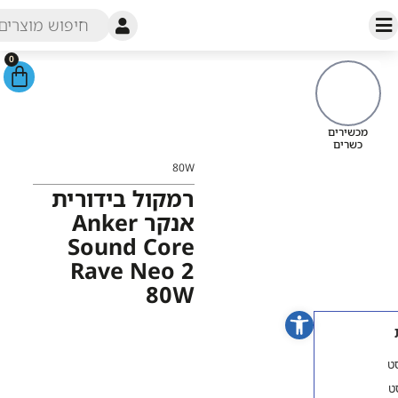
0
עמוד
הבית
/
חנות
/
רמקולים
/
רמקולים
מכשירי
Anker
/ רמקול בידורית אנקר
כש
Anker Sound Core Rave Neo 2
80W
רמקול בידורית
אנקר Anker
Sound Core
Rave Neo 2
80W
פתח סרגל נגישות