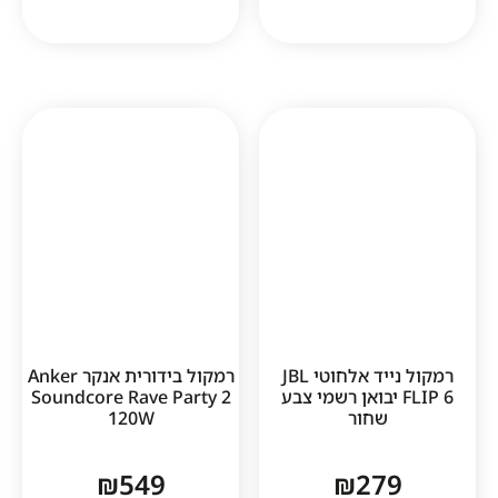
1
רמקול נייד אלחוטי JBL
רמקול בידורית אנקר Anker
FLIP יבואן רשמי צבע
Soundcore Rave Party 2
שחור
120W
₪
549
₪
27