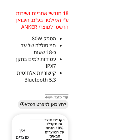
18 חודשי אחריות ושירות
ע"י המילטון בע"מ, היבואן
הרשמי למוצרי ANKER
הספק 80W
חיי סוללה של עד
כ-18 שעות
עמידות למים בתקן
IPX7
קישוריות אלחוטית
Bluetooth 5.3
קוד מוצר: 4494
לחץ כאן למפרט המלא
בקניית מוצר
זה תקבלו
10% הנחה
אין
על המוצרים
הבאים:
מוצרים