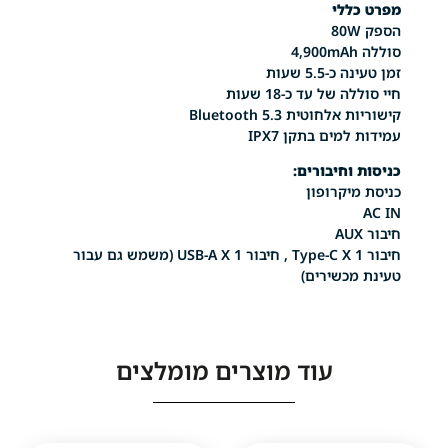
לי
5. שעות
ל עד כ-18 שעות
טית Bluetooth 5.3
ים בתקן IPX7
חיבורים:
קרופון
חיבור Type-C X 1 , חיבור USB-A X 1 (משמש גם עבור
כשירים)
עוד מוצרים מומלצים