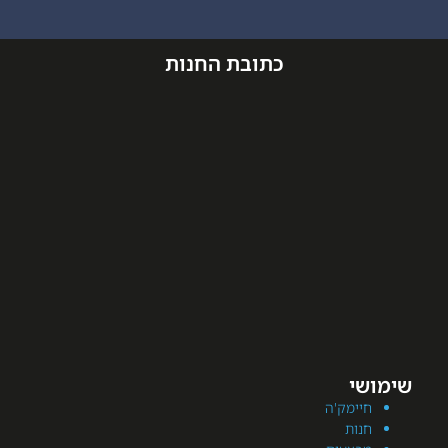
כתובת החנות
מק'ה
ת