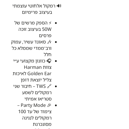
🔊 רמקול אלחוטי עוצמתי
בעיצוב פרימיום
⚡ הספק מרשים של
50W בעיצוב זוכה
פרסים
🎶 סאונד עשיר, עמוק
ורב־ממדי שממלא כל
חלל
🎧 כוונון מקצועי ע״י
צוות Harman
Golden Ear לאיכות
צליל יוצאת דופן
🔗 TWS – חיבור שני
רמקולים לשמע
סטריאו אמיתי
🎉 Party Mode –
צימוד של עד 100
רמקולים לנגינה
מסונכרנת