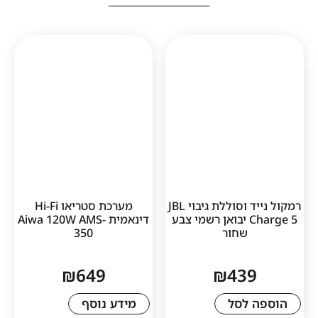
רמקול נייד וסוללת גיבוי JBL
מערכת סטריאו Hi-Fi
Charge 5 יבואן רשמי צבע
דינאמית Aiwa 120W AMS-
שחור
350
₪
649
₪
43
לסל
מידע נוסף