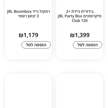
בידורית ניידת +2
רמקול נייד JBL Boombox
מיקרופונים JBL Party Box
3 יבואן רשמי
Club 1
₪
1,179
₪
1,3
לסל
הוספה לסל