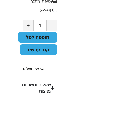
עטיפת מתנה
כן
)
5
(+
₪
+
-
הוספה לסל
קנה עכשיו
אמצעי תשלום
שאלות ותשובות
נפוצות