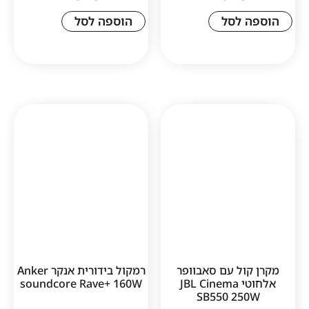
לסל
הוספה לסל
1
ל עם סאבוופר
רמקול בידורית אנקר Anker
אלחוטי JBL Cinema
soundcore Rave+ 160W
SB550 2