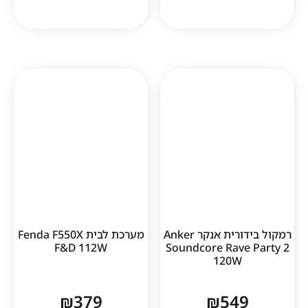
רמקול בידורית אנקר Anker
מערכת לבית Fenda F550X
F&D 112W
Soundcore Rav
120W
₪
379
₪
54