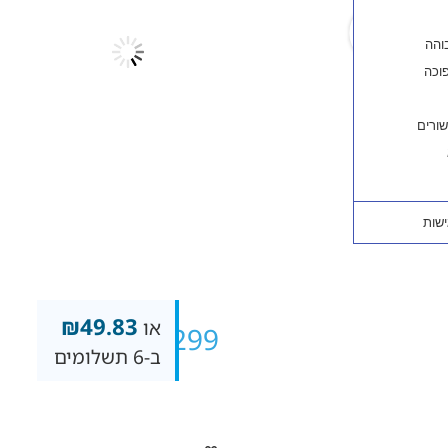
₪
49.83
או
₪
299
ב-6 תשלומים