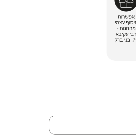
אפשרות
יסוף עצמי
מהחנות -
בי עקיבא
ני ברק