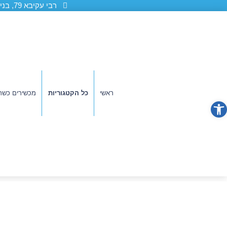
רבי עקיבא 79, בני ברק (גן ורשה)
ראשי
כל הקטגוריות
מכשירים כשר
פתח סרגל נגישות