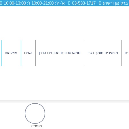
03-533-1717
א'-ה': 10:00-21:00 ו': 10:00-13:00
ים
מכשירים תומך כשר
סמארטפונים מסוננים הדרן
נגנים
מצלמות
מכשירים