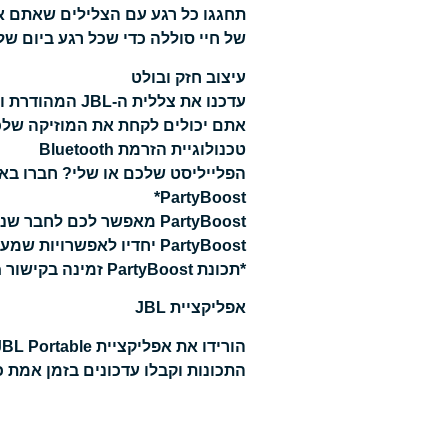
של חיי סוללה כדי שכל רגע ביום של
עיצוב חזק ובולט
עדכנו את צללי
אתם יכולים לקחת את המוזיקה שלכם
טכנולוגיית הזרמת Bluetooth
הפלייליסט שלכם או שלי? חברו באו
PartyBoost*
PartyBoost יחדיו לאפשרויות שמע אינסופיות.
*תכונת PartyBoost זמינה בקישור Bluetooth לסמארטפונים\טאבלטים בלבד.
אפליקציית JBL
התכונות וקבלו עדכונים בזמן אמת 