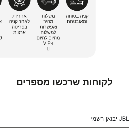
קניה בטוחה
משלוח
אחריות
ומאובטחת
מהיר
לאחר קניה
א
ואפשרות
בפריסה
למשלוח
ארצית
ר
מהיום להיום
79, ב
ו-VIP
לקוחות שרכשו מספרים